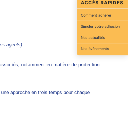
ACCÈS RAPIDES
Comment adhérer
Simuler votre adhésion
Nos actualités
des agents)
Nos évènements
e associés, notamment en matière de protection
ec une approche en trois temps pour chaque