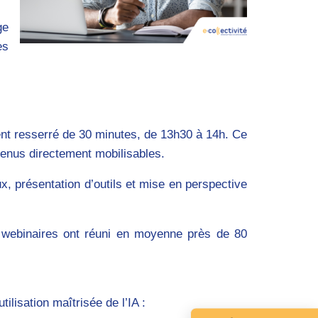
ge
es
ent resserré de 30 minutes, de
13h30 à 14h
. Ce
tenus directement mobilisables.
 présentation d’outils et mise en perspective
rs webinaires ont réuni en moyenne près de 80
lisation maîtrisée de l’IA :