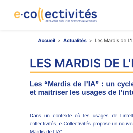
Aller au contenu principal
Navig
Fil d'Ariane
Accueil
Actualités
Les Mardis de L'
LES MARDIS DE L'
Les “Mardis de l’IA” : un cy
et maitriser les usages de l’int
Dans un contexte où les usages de l’intell
collectivités, e-Collectivités propose un nou
Mardis de l’IA"
.