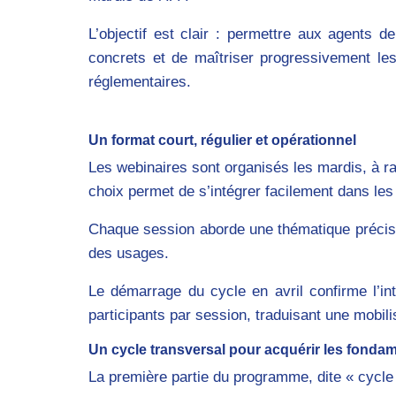
L’objectif est clair : permettre aux agents 
concrets et de maîtriser progressivement le
réglementaires.
Un format court, régulier et opérationnel
Les webinaires sont organisés les mardis, à r
choix permet de s’intégrer facilement dans le
Chaque session aborde une thématique précise
des usages.
Le démarrage du cycle en avril confirme l’in
participants par session, traduisant une mobil
Un cycle transversal pour acquérir les fonda
La première partie du programme, dite « cycle t