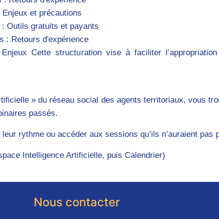
 Enjeux et précautions
Outils gratuits et payants
 : Retours d'expérience
ux Cette structuration vise à faciliter l’appropriation 
rtificielle » du réseau social des agents territoriaux, vous 
ebinaires passés.
 leur rythme ou accéder aux sessions qu’ils n’auraient pas p
ce Intelligence Artificielle, puis Calendrier)
Nous contacter