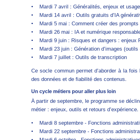
• Mardi 7 avril : Généralités, enjeux et usages 
• Mardi 14 avril : Outils gratuits d’IA générat
• Mardi 5 mai : Comment créer des prompts e
• Mardi 26 mai : IA et numérique responsable
• Mardi 9 juin : Risques et dangers : enjeux
• Mardi 23 juin : Génération d’images (outils 
• Mardi 7 juillet : Outils de transcription
Ce socle commun permet d’aborder à la fois le
des données et de fiabilité des contenus.
Un cycle métiers pour aller plus loin
À partir de septembre, le programme se déclin
métier : enjeux, outils et retours d’expérience.
• Mardi 8 septembre - Fonctions administrati
• Mardi 22 septembre - Fonctions administrati
• Mardi 6 octobre - Fonctions administrative