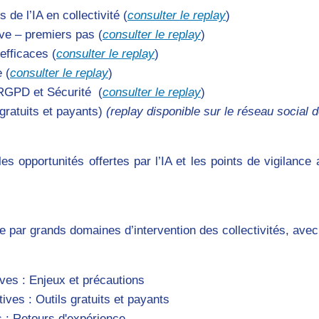
de l’IA en collectivité (
consulter le replay
)
ive – premiers pas (
consulter le replay
)
fficaces (
consulter le replay
)
 (
consulter le replay
)
 RGPD et Sécurité (
consulter le replay
)
gratuits et payants)
(replay disponible sur le réseau social 
s opportunités offertes par l’IA et les points de vigilanc
e par grands domaines d’intervention des collectivités, av
ves : Enjeux et précautions
ves : Outils gratuits et payants
s : Retours d'expérience