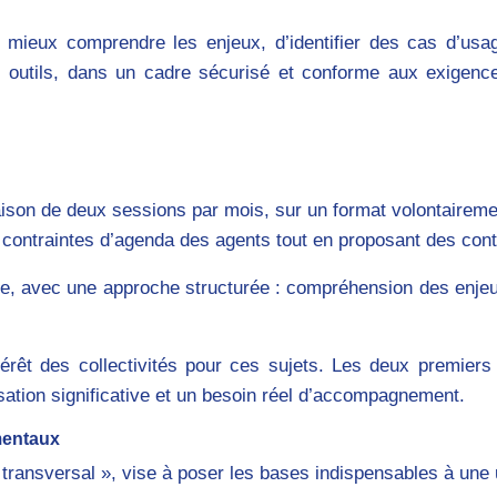
de mieux comprendre les enjeux, d’identifier des cas d’usa
s outils, dans un cadre sécurisé et conforme aux exigenc
aison de deux sessions par mois, sur un format volontairem
s contraintes d’agenda des agents tout en proposant des con
, avec une approche structurée : compréhension des enjeux,
térêt des collectivités pour ces sujets. Les deux premie
isation significative et un besoin réel d’accompagnement.
mentaux
ransversal », vise à poser les bases indispensables à une uti