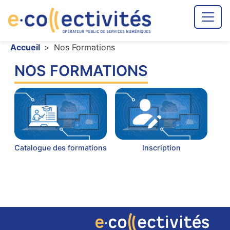
Aller au contenu principal
Fil d'Ariane
Accueil
Nos Formations
NOS FORMATIONS
Catalogue des formations
Inscription