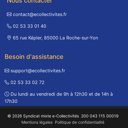
Nous contacter
contact@ecollectivites.fr
02 53 33 01 40
65 rue Képler, 85000 La Roche-sur-Yon
Besoin d'assistance
support@ecollectivites.fr
02 53 33 02 72
Du lundi au vendredi de 9h à 12h30 et de 14h à
17h30
© 2026 Syndicat mixte e-Collectivités
200 043 115 00019
Mentions légales
Politique de confidentialité