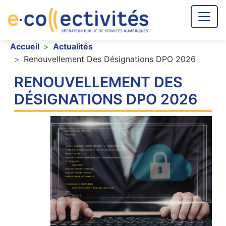
Aller au contenu principal
Fil d'Ariane
Accueil
Actualités
Renouvellement Des Désignations DPO 2026
RENOUVELLEMENT DES
DÉSIGNATIONS DPO 2026