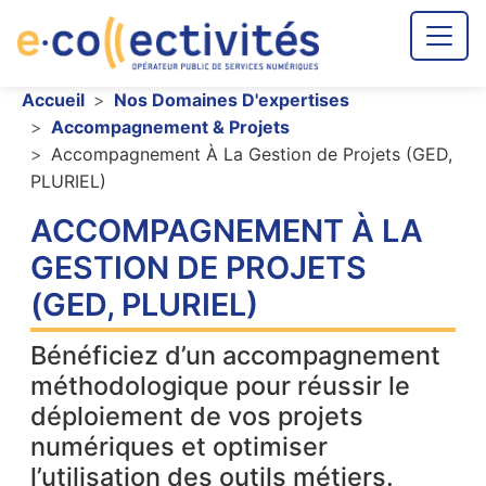
Aller au contenu principal
Fil d'Ariane
Accueil
Nos Domaines D'expertises
Accompagnement & Projets
Accompagnement À La Gestion de Projets (GED,
PLURIEL)
ACCOMPAGNEMENT À LA
GESTION DE PROJETS
(GED, PLURIEL)
Bénéficiez d’un accompagnement
méthodologique pour réussir le
déploiement de vos projets
numériques et optimiser
l’utilisation des outils métiers.