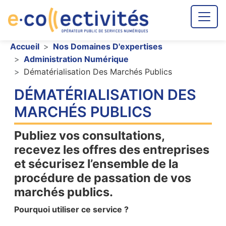
Aller au contenu principal
Fil d'Ariane
Accueil
Nos Domaines D'expertises
Administration Numérique
Dématérialisation Des Marchés Publics
DÉMATÉRIALISATION DES
MARCHÉS PUBLICS
Publiez vos consultations,
recevez les offres des entreprises
et sécurisez l’ensemble de la
procédure de passation de vos
marchés publics.
Pourquoi utiliser ce service ?