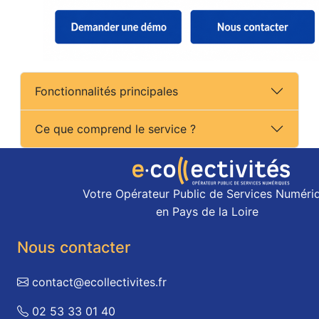
Fonctionnalités principales
Ce que comprend le service ?
Votre Opérateur Public de Services Numéri
en Pays de la Loire
Nous contacter
contact@ecollectivites.fr
02 53 33 01 40