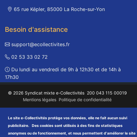
65 rue Képler, 85000 La Roche-sur-Yon
Besoin d'assistance
support@ecollectivites.fr
02 53 33 02 72
Du lundi au vendredi de 9h à 12h30 et de 14h à
17h30
© 2026 Syndicat mixte e-Collectivités
200 043 115 00019
Mentions légales
Politique de confidentialité
Protection des données
Accessibilité
Plan du site
FAQ
Le site e-Collectivités protège vos données, elle ne fait aucun suivi
publicitaire.
Des cookies sont utilisés à des fins de statistiques
anonymes ou de fonctionnement, et nous permettent d'améliorer le site