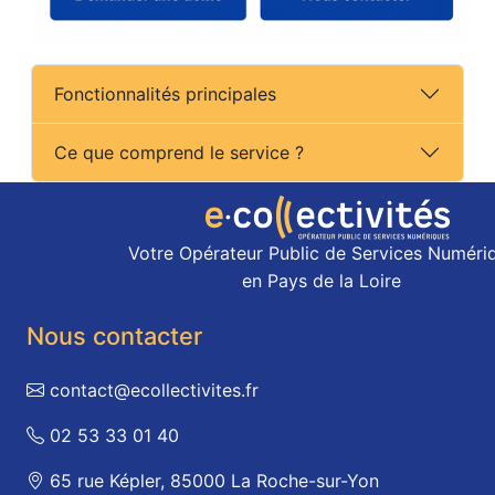
Fonctionnalités principales
Ce que comprend le service ?
Votre Opérateur Public de Services Numéri
en Pays de la Loire
Nous contacter
contact@ecollectivites.fr
02 53 33 01 40
65 rue Képler, 85000 La Roche-sur-Yon