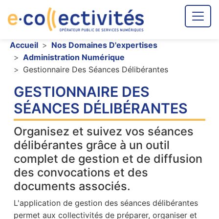
Aller au contenu principal
Fil d'Ariane
Accueil
Nos Domaines D'expertises
Administration Numérique
Gestionnaire Des Séances Délibérantes
GESTIONNAIRE DES
SÉANCES DÉLIBÉRANTES
Organisez et suivez vos séances
délibérantes grâce à un outil
complet de gestion et de diffusion
des convocations et des
documents associés.
L'application de gestion des séances délibérantes
permet aux collectivités de préparer, organiser et