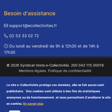
Besoin d'assistance
support@ecollectivites.fr
02 53 33 02 72
Du lundi au vendredi de 9h à 12h30 et de 14h à
17h30
© 2026 Syndicat mixte e-Collectivités
200 043 115 00019
Mentions légales
Politique de confidentialité
Protection des données
Accessibilité
Plan du site
FAQ
Le site e-Collectivités protège vos données, elle ne fait aucun suivi
publicitaire.
Des cookies sont utilisés à des fins de statistiques
anonymes ou de fonctionnement, et nous permettent d'améliorer le site
en continu.
En savoir plus
Retirer le consentement