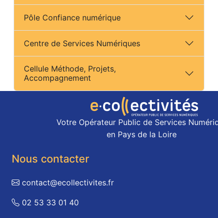
Pôle Confiance numérique
Centre de Services Numériques
Cellule Méthode, Projets,
Accompagnement
Votre Opérateur Public de Services Numéri
en Pays de la Loire
Nous contacter
contact@ecollectivites.fr
02 53 33 01 40