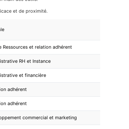
ficace et de proximité.
le
 Ressources et relation adhérent
istrative RH et Instance
strative et financière
ion adhérent
ion adhérent
oppement commercial et marketing