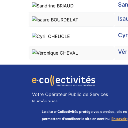
San
Isa
Cyr
Vér
Votre Opérateur Public de Services
Numériques
en Pays de la Loire
Le site e-Collectivités protège vos données, elle ne 
permettent d'améliorer le site en continu.
En savoir